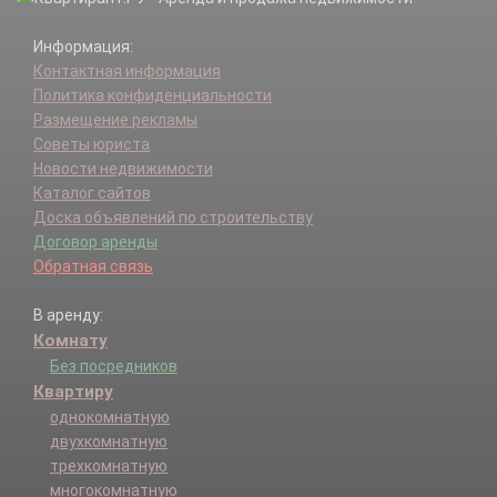
Информация:
Контактная информация
Политика конфиденциальности
Размещение рекламы
Советы юриста
Новости недвижимости
Каталог сайтов
Доска объявлений по строительству
Договор аренды
Обратная связь
В аренду:
Комнату
Без посредников
Квартиру
однокомнатную
двухкомнатную
трехкомнатную
многокомнатную