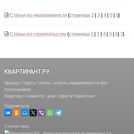
Статьи по недвижимости
(
страница 2
|
3
|
4
|
5
|
6
)
Статьи по строительству
(
страница 2
|
3
|
4
|
5
|
6
|
7
)
КВАРТИРАНТ.РУ
Аренда / сдать / снять / купить недвижимость без
посредников.
Квартиру / комнату / дом / офис в Черкесске
Поделиться:
Статистика: