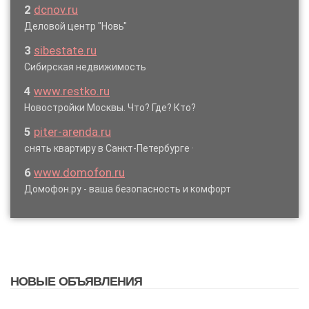
2
dcnov.ru
Деловой центр "Новь"
3
sibestate.ru
Сибирская недвижимость
4
www.restko.ru
Новостройки Москвы. Что? Где? Кто?
5
piter-arenda.ru
снять квартиру в Санкт-Петербурге ·
6
www.domofon.ru
Домофон.ру - ваша безопасность и комфорт
НОВЫЕ ОБЪЯВЛЕНИЯ