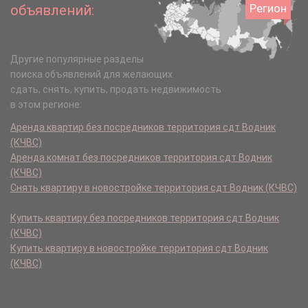
Регион
объявлений:
Другие популярные разделы
поиска объявлений для желающих
сдать, снять, купить, продать недвижимость
в этом регионе:
Аренда квартир без посредников территория сдт Водник
(КЧВС)
Аренда комнат без посредников территория сдт Водник
(КЧВС)
Снять квартиру в новостройке территория сдт Водник (КЧВС)
Купить квартиру без посредников территория сдт Водник
(КЧВС)
Купить квартиру в новостройке территория сдт Водник
(КЧВС)