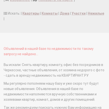
Искать: |
Квартиры
|
Комнаты
|
Дома
|
Участки
|
Нежилые
|
Объявлений в нашей базе по недвижимости по такому
запросу не найдено...
Вы искали: Снять квартиру, комнату, офис без посредников в
Черкесске, частные объявления, от хозяина недорого с фото
- сдать в аренду недвижимость на КВАРТИРАНТ.РУ
Мы регулярно пополняем нашу базу и уже скоро тут будут
новые объявления. Объявления в нашей базе по
недвижимости наполняются вручную собственниками и
хозяевами квартир, комнат, домов и других помещений.
Так же рекомендуем поискать нужную Вам информацию на