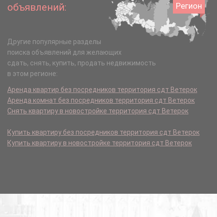
Регион
объявлений:
Другие популярные разделы
поиска объявлений для желающих
сдать, снять, купить, продать недвижимость
в этом регионе:
Аренда квартир без посредников территория сдт Ветерок
Аренда комнат без посредников территория сдт Ветерок
Снять квартиру в новостройке территория сдт Ветерок
Купить квартиру без посредников территория сдт Ветерок
Купить квартиру в новостройке территория сдт Ветерок