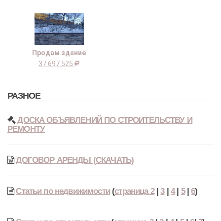
Продам здание
37 697 525
РАЗНОЕ
ДОСКА ОБЪЯВЛЕНИЙ ПО СТРОИТЕЛЬСТВУ И
РЕМОНТУ
ДОГОВОР АРЕНДЫ (СКАЧАТЬ)
Статьи по недвижимости
(
страница 2
|
3
|
4
|
5
|
6
)