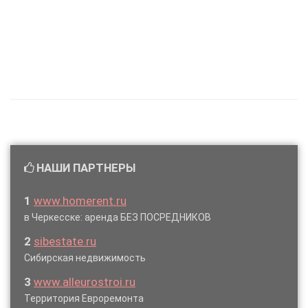
НАШИ ПАРТНЕРЫ
1
www.homerent.ru
в Черкесске: аренда БЕЗ ПОСРЕДНИКОВ
2
sibestate.ru
Сибирская недвижимость
3
www.alleurostroi.ru
Территория Евроремонта