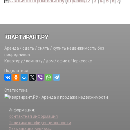
Статьи по строительству
(
страница 2
|
3
|
4
|
5
|
6
|
7
)
КВАРТИРАНТ.РУ
Аренда / сдать / снять / купить недвижимость без
посредников.
Квартиру / комнату / дом / офис в Черкесске
Поделиться:
Статистика:
Информация:
Контактная информация
Политика конфиденциальности
Размещение рекламы