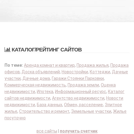
КАТАЛОГ/РЕЙТИНГ САЙТОВ
По теме:
Аренда комнат и квартир
,
Продажа жилья
,
Продажа
офисов
,
Доска объявлений
,
Новостройки
,
Коттеджи
,
Дачные
участки
,
Дачные дома
,
Гаражи Стоянки Парковки
,
Коммерческая недвижимость
,
Продажа земли
,
Оценка
недвижимости
,
Ипотека
,
Информационный ресурс
,
Каталог
сайтов недвижимости
,
Агентство недвижимости
,
Новости
недвижимости
,
База данных
,
Обмен, расселение
,
Элитное
жилье
,
Строительство и ремонт
,
Земельные участки
,
Жилье
посуточно
все сайты
|
получить счетчик