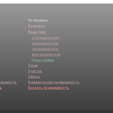
На продажу:
Комнату
Квартиру
однокомнатную
двухкомнатную
трехкомнатную
многокомнатную
Новостройки
Дома
Участок
Офисы
вижимость
Коммерческая недвижимость
ь
Продать недвижимость