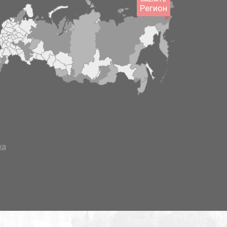
Регион
ка