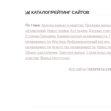
КАТАЛОГ/РЕЙТИНГ САЙТОВ
По теме:
Аренда комнат и квартир
,
Продажа жиль
объявлений
,
Новостройки
,
Коттеджи
,
Дачные учас
Стоянки Парковки
,
Коммерческая недвижимость
,
недвижимости
,
Ипотека
,
Информационный ресурс
,
недвижимости
,
Агентство недвижимости
,
Новости
Обмен, расселение
,
Элитное жилье
,
Строительство
участки
,
Жилье посуточно
все сайты
|
получить сч