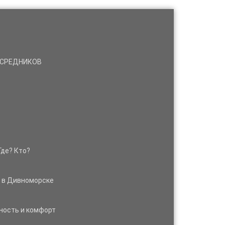
ПОСРЕДНИКОВ
Где? Кто?
м в Дивноморске
ность и комфорт