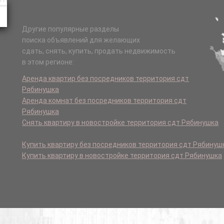
Другие популярные разделы
поиска объявлений для желающих
сдать, снять, купить, продать недвижимость
в этом регионе:
Аренда квартир без посредников территория сдт
Рябинушка
Аренда комнат без посредников территория сдт
Рябинушка
Снять квартиру в новостройке территория сдт Рябинушка
Купить квартиру без посредников территория сдт Рябинуш
Купить квартиру в новостройке территория сдт Рябинушка