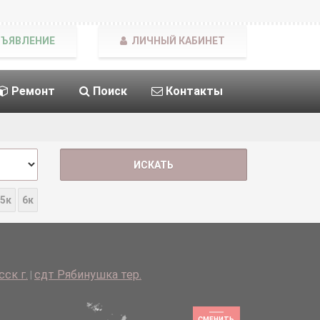
БЪЯВЛЕНИЕ
ЛИЧНЫЙ КАБИНЕТ
Ремонт
Поиск
Контакты
5к
6к
ск г.
сдт Рябинушка тер.
|
СМЕНИТЬ