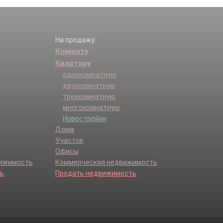
На продажу:
Комнату
Квартиру
однокомнатную
двухкомнатную
трехкомнатную
многокомнатную
Новостройки
Дома
Участок
Офисы
вижимость
Коммерческая недвижимость
ь
Продать недвижимость