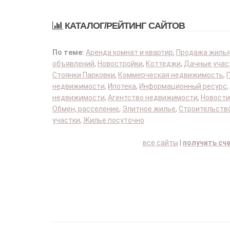
КАТАЛОГ/РЕЙТИНГ САЙТОВ
По теме:
Аренда комнат и квартир
,
Продажа жиль
объявлений
,
Новостройки
,
Коттеджи
,
Дачные учас
Стоянки Парковки
,
Коммерческая недвижимость
,
недвижимости
,
Ипотека
,
Информационный ресурс
,
недвижимости
,
Агентство недвижимости
,
Новости
Обмен, расселение
,
Элитное жилье
,
Строительство
участки
,
Жилье посуточно
все сайты
|
получить сч