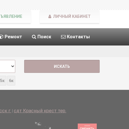
БЪЯВЛЕНИЕ
ЛИЧНЫЙ КАБИНЕТ
Ремонт
Поиск
Контакты
5к
6к
ск г.
сдт Красный крест тер.
|
СМЕНИТЬ