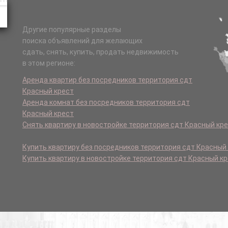
Другие популярные разделы
поиска объявлений для желающих
сдать, снять, купить, продать недвижимость
в этом регионе:
Аренда квартир без посредников территория сдт
Красный крест
Аренда комнат без посредников территория сдт
Красный крест
Снять квартиру в новостройке территория сдт Красный кр
Купить квартиру без посредников территория сдт Красный
Купить квартиру в новостройке территория сдт Красный к