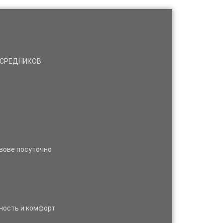
ПОСРЕДНИКОВ
ьвове посуточно
ность и комфорт